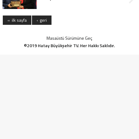
« ilk sayfa
‹ geri
Masaüstü Sürümüne Geç
©2019 Hatay Büyükşehir TV. Her Hakkı Saklıdır.