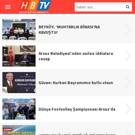
BEYKÖY, ‘MUHTARLIK BİNASI’NA
KAVUŞTU!
Arsuz Belediyesi’nden asılsız iddialara
cevap
Güven: Kurban Bayramımız kutlu olsun
Dünya Footvolley Şampiyonası Arsuz’da