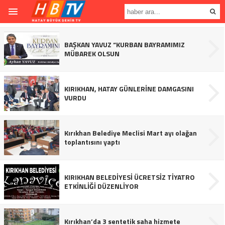
BAŞKAN YAVUZ “KURBAN BAYRAMIMIZ
MÜBAREK OLSUN
KIRIKHAN, HATAY GÜNLERİNE DAMGASINI
VURDU
Kırıkhan Belediye Meclisi Mart ayı olağan
toplantısını yaptı
KIRIKHAN BELEDİYESİ ÜCRETSİZ TİYATRO
ETKİNLİĞİ DÜZENLİYOR
Kırıkhan’da 3 sentetik saha hizmete