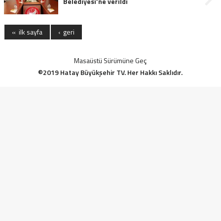
Belediyesi’ne verildi
« ilk sayfa
‹ geri
Masaüstü Sürümüne Geç
©2019 Hatay Büyükşehir TV. Her Hakkı Saklıdır.