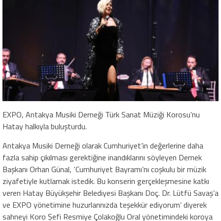
EXPO, Antakya Musiki Derneği Türk Sanat Müziği Korosu’nu
Hatay halkıyla buluşturdu.
Antakya Musiki Derneği olarak Cumhuriyet’in değerlerine daha
fazla sahip çıkılması gerektiğine inandıklarını söyleyen Dernek
Başkanı Orhan Günal, ‘Cumhuriyet Bayramı’nı coşkulu bir müzik
ziyafetiyle kutlamak istedik. Bu konserin gerçekleşmesine katkı
veren Hatay Büyükşehir Belediyesi Başkanı Doç. Dr. Lütfü Savaş’a
ve EXPO yönetimine huzurlarınızda teşekkür ediyorum’ diyerek
sahneyi Koro Şefi Resmiye Çolakoğlu Oral yönetimindeki koroya