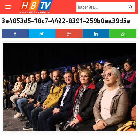
3e4853d5-18c7-4422-8391-259b0ea39d5a