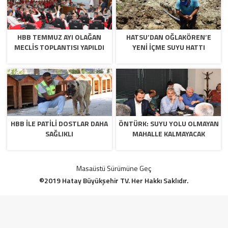
HBB TEMMUZ AYI OLAĞAN
HATSU’DAN OĞLAKÖREN’E
MECLİS TOPLANTISI YAPILDI
YENİ İÇME SUYU HATTI
HBB İLE PATİLİ DOSTLAR DAHA
ÖNTÜRK: SUYU YOLU OLMAYAN
SAĞLIKLI
MAHALLE KALMAYACAK
Masaüstü Sürümüne Geç
©2019 Hatay Büyükşehir TV. Her Hakkı Saklıdır.