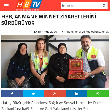
HBB, ANMA VE MİNNET ZİYARETLERİNİ
SÜRDÜRÜYOR
10 Temmuz 2024 - 4:41 'de eklendi ve
kez görüntülendi.
Hatay Büyükşehir Belediyesi Sağlık ve Sosyal Hizmetler Dairesi
Başkanlığına bağlı Şehit ve Gazi Yakınlarıyla İlişkiler Şube