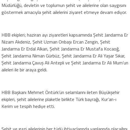
Müdürlüğü, devletin ve toplumun şehit ve ailelerine olan saygısını
göstermek amacıyla şehit ailelerini ziyaret etmeye devam ediyor.
HBB ekipleri; haziran ayı ziyaretleri kapsamında Şehit Jandarma Er
Nizam Akdeniz, Şehit Uzman Onbaşı Ercan Zengin, Şehit
Jandarma Er Erdal Alkan, Şehit Jandarma Er Mustafa Kocaoğ,
Şehit Jandarma Niman Gürbüz, Şehit Jandarma Er Ali Yaşar Sıkar,
Şehit Jandarma Çavuş Ali Antepli ve Şehit Jandarma Er Ali Mum’un
aileleri ile bir araya geldi.
HBB Başkanı Mehmet Öntürk’ün selamlarını ileten Büyükşehir
ekipleri, şehit ailelerine plaketle birlikte Türk bayrağı, Kur’an-ı
Kerim ve tespih hediye etti.
Şehit ve gazi ailelerinin her türlü ihtiyaçlarında yanlarında olacağını