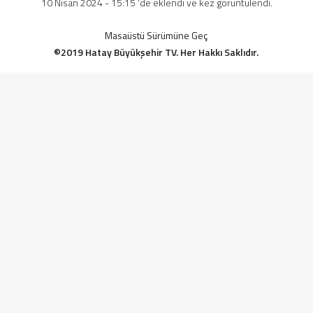
10 Nisan 2024 - 15:15 'de eklendi ve kez görüntülendi.
Masaüstü Sürümüne Geç
©2019 Hatay Büyükşehir TV. Her Hakkı Saklıdır.