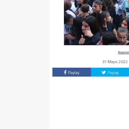
Resmin 
31 Mayıs 2022 -
Paylaş
Paylaş