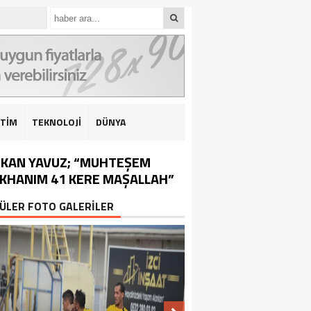
İTİM
TEKNOLOJİ
DÜNYA
KAN YAVUZ; “MUHTEŞEM
IKHANIM 41 KERE MAŞALLAH”
ÜLER FOTO GALERİLER