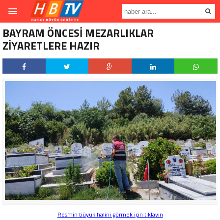
BAYRAM ÖNCESİ MEZARLIKLAR
ZİYARETLERE HAZIR
Resmin büyük halini görmek için tıklayın