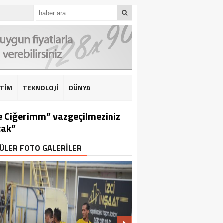
İTİM
TEKNOLOJİ
DÜNYA
e Ciğerimm” vazgeçilmeziniz
cak”
ÜLER FOTO GALERİLER