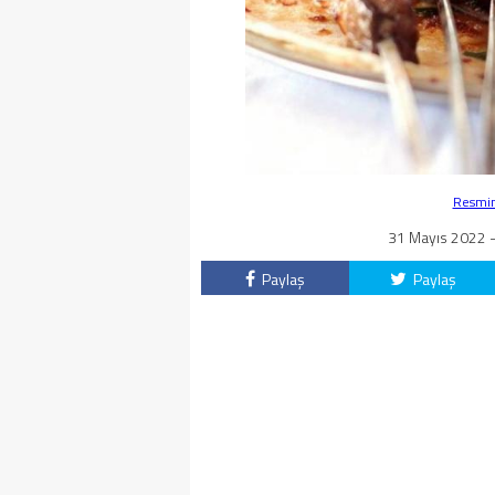
Resmin 
31 Mayıs 2022 -
Paylaş
Paylaş