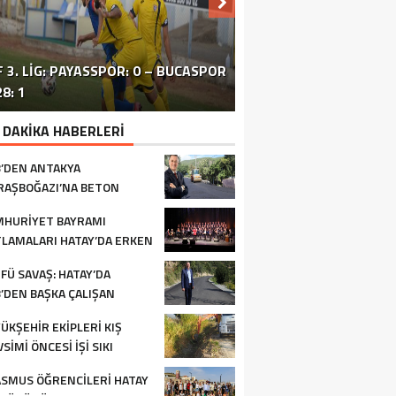
 3. LIG: PAYASSPOR: 0 – BUCASPOR
HATAY’DAKI ÇATIŞMA VE PATLAMA:
SİVİL TOPLUM ÖRGÜTLERİ ORTAK
ERZİNLİ ÇİFTÇİLERE GIDA VE
8: 1
BÖLGEDE OPERASYON SÜRÜYOR
BASIN TOPLANTISI FOTOĞRAF
TURUNÇGİL EĞİTİMİ VERİLDİ
 DAKİKA HABERLERİ
’DEN ANTAKYA
AŞBOĞAZI’NA BETON
FALT
HURİYET BAYRAMI
LAMALARI HATAY’DA ERKEN
LADI
FÜ SAVAŞ: HATAY’DA
’DEN BAŞKA ÇALIŞAN
RUM YOK
ÜKŞEHİR EKİPLERİ KIŞ
SİMİ ÖNCESİ İŞİ SIKI
TUYOR
SMUS ÖĞRENCİLERİ HATAY