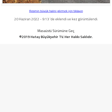
Resmin büyük halini görmek için tıklayın
20 Haziran 2022 - 9:13 'de eklendi ve kez görüntülendi.
Masaüstü Sürümüne Geç
©2019 Hatay Büyükşehir TV. Her Hakkı Saklıdır.