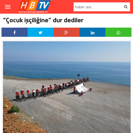
“Çocuk işçiliğine” dur dediler