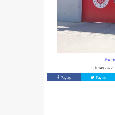
Resmin 
22 Nisan 2022 -
Paylaş
Paylaş