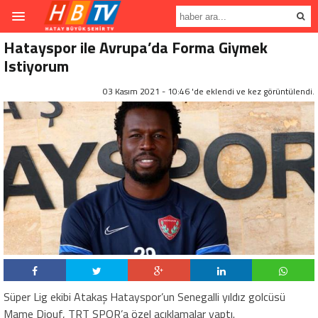
Hatayspor ile Avrupa’da Forma Giymek
Istiyorum
03 Kasım 2021 - 10:46 'de eklendi ve
kez görüntülendi.
Süper Lig ekibi Atakaş Hatayspor’un Senegalli yıldız golcüsü
Mame Diouf, TRT SPOR’a özel açıklamalar yaptı.