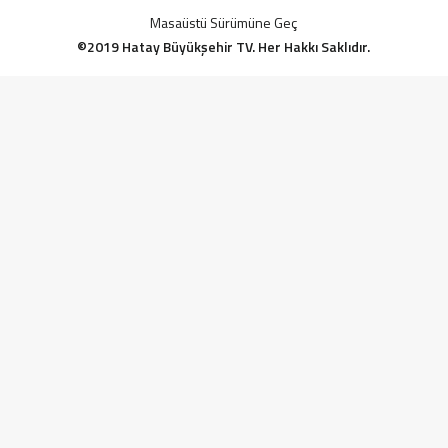
Masaüstü Sürümüne Geç
©2019 Hatay Büyükşehir TV. Her Hakkı Saklıdır.