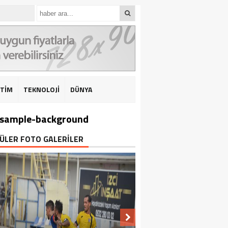
İTİM
TEKNOLOJİ
DÜNYA
sample-background
ÜLER FOTO GALERİLER