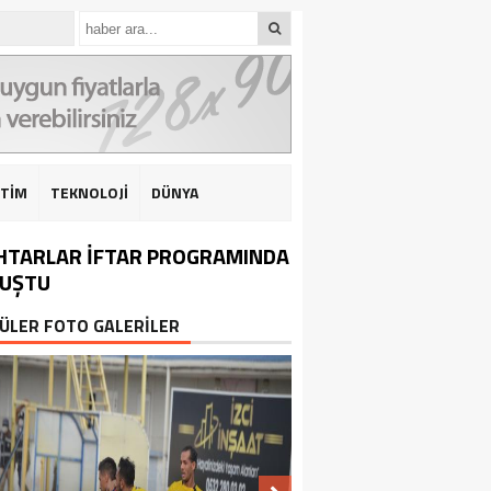
İTİM
TEKNOLOJİ
DÜNYA
TARLAR İFTAR PROGRAMINDA
LUŞTU
ÜLER FOTO GALERİLER