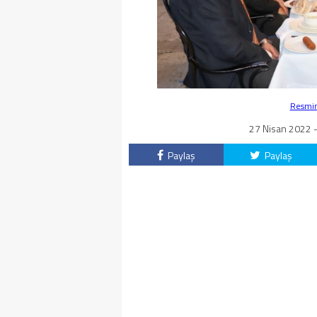
Resmin 
27 Nisan 2022 -
Paylaş
Paylaş