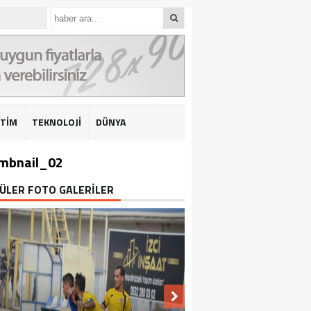
İTİM
TEKNOLOJİ
DÜNYA
mbnail_02
ÜLER FOTO GALERİLER