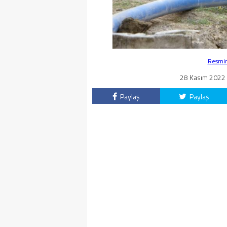
Resmin 
28 Kasım 2022 -
Paylaş
Paylaş