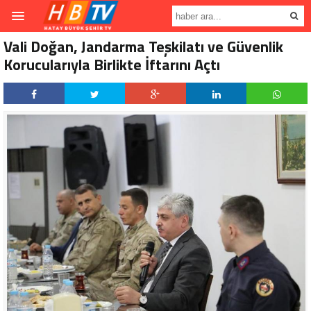
Vali Doğan, Jandarma Teşkilatı ve Güvenlik
Korucularıyla Birlikte İftarını Açtı