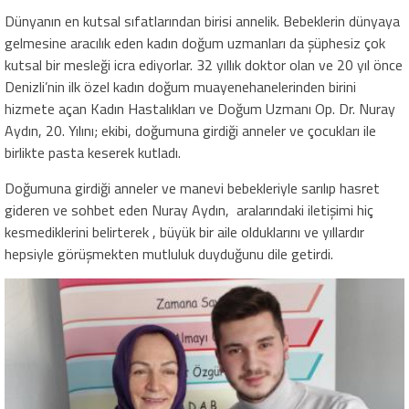
Dünyanın en kutsal sıfatlarından birisi annelik. Bebeklerin dünyaya
gelmesine aracılık eden kadın doğum uzmanları da şüphesiz çok
kutsal bir mesleği icra ediyorlar. 32 yıllık doktor olan ve 20 yıl önce
Denizli’nin ilk özel kadın doğum muayenehanelerinden birini
hizmete açan Kadın Hastalıkları ve Doğum Uzmanı Op. Dr. Nuray
Aydın, 20. Yılını; ekibi, doğumuna girdiği anneler ve çocukları ile
birlikte pasta keserek kutladı.
Doğumuna girdiği anneler ve manevi bebekleriyle sarılıp hasret
gideren ve sohbet eden Nuray Aydın, aralarındaki iletişimi hiç
kesmediklerini belirterek , büyük bir aile olduklarını ve yıllardır
hepsiyle görüşmekten mutluluk duyduğunu dile getirdi.