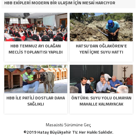
HBB EKİPLERİ MODERN BİR ULAŞIM İÇİN MESAİ HARCIYOR
HBB TEMMUZ AYI OLAĞAN
HATSU’DAN OĞLAKÖREN’E
MECLİS TOPLANTISI YAPILDI
YENİ İÇME SUYU HATTI
HBB İLE PATİLİ DOSTLAR DAHA
ÖNTÜRK: SUYU YOLU OLMAYAN
SAĞLIKLI
MAHALLE KALMAYACAK
Masaüstü Sürümüne Geç
©2019 Hatay Büyükşehir TV. Her Hakkı Saklıdır.