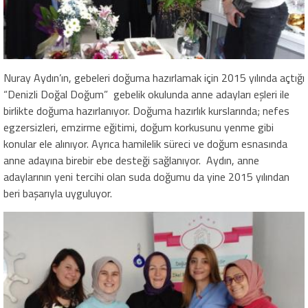
Nuray Aydın’ın, gebeleri doğuma hazırlamak için 2015 yılında açtığı
“Denizli Doğal Doğum” gebelik okulunda anne adayları eşleri ile
birlikte doğuma hazırlanıyor. Doğuma hazırlık kurslarında; nefes
egzersizleri, emzirme eğitimi, doğum korkusunu yenme gibi
konular ele alınıyor. Ayrıca hamilelik süreci ve doğum esnasında
anne adayına birebir ebe desteği sağlanıyor. Aydın, anne
adaylarının yeni tercihi olan suda doğumu da yine 2015 yılından
beri başarıyla uyguluyor.