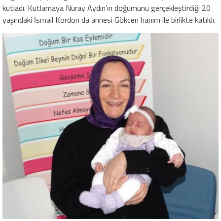
kutladı. Kutlamaya Nuray Aydın’ın doğumunu gerçekleştirdiği 20
yaşındaki İsmail Kordon da annesi Gökcen hanım ile birlikte katıldı.