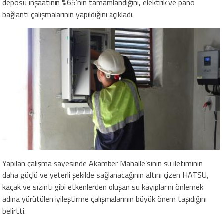
deposu inşaatının %65’nin tamamlandığını, elektrik ve pano
bağlantı çalışmalarının yapıldığını açıkladı.
Yapılan çalışma sayesinde Akamber Mahalle’sinin su iletiminin
daha güçlü ve yeterli şekilde sağlanacağının altını çizen HATSU,
kaçak ve sızıntı gibi etkenlerden oluşan su kayıplarını önlemek
adına yürütülen iyileştirme çalışmalarının büyük önem taşıdığını
belirtti.