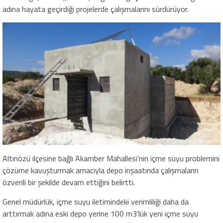
adına hayata geçirdiği projelerde çalışmalarını sürdürüyor.
Altınözü ilçesine bağlı Akamber Mahallesi’nin içme suyu problemini
çözüme kavuşturmak amacıyla depo inşaatında çalışmaların
özverili bir şekilde devam ettiğini belirtti.
Genel müdürlük, içme suyu iletimindeki verimliliği daha da
arttırmak adına eski depo yerine 100 m3’lük yeni içme suyu