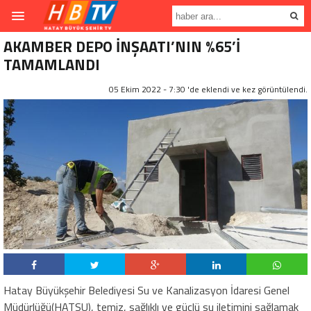
AKAMBER DEPO İNŞAATI’NIN %65’İ
TAMAMLANDI
05 Ekim 2022 - 7:30 'de eklendi ve
kez görüntülendi.
Hatay Büyükşehir Belediyesi Su ve Kanalizasyon İdaresi Genel
Müdürlüğü(HATSU), temiz, sağlıklı ve güçlü su iletimini sağlamak