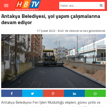
Antakya Belediyesi, yol yapım çalışmalarına
devam ediyor
17 Şubat 2022 - 8:45 'de eklendi ve
kez görüntülendi.
Antakya Belediyesi Fen İşleri Müdürlüğü ekipleri, görev yetki ve