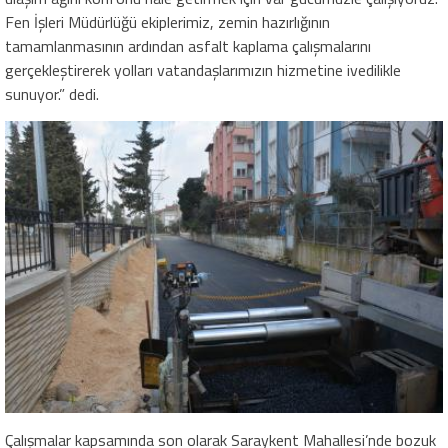
Fen İşleri Müdürlüğü ekiplerimiz, zemin hazırlığının
tamamlanmasının ardından asfalt kaplama çalışmalarını
gerçekleştirerek yolları vatandaşlarımızın hizmetine ivedilikle
sunuyor.” dedi.
Çalışmalar kapsamında son olarak Saraykent Mahallesi’nde bozuk