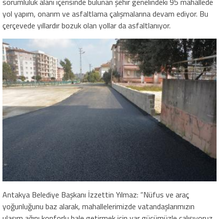
sorumluluk alanı içerisinde bulunan şehir genelindeki 95 mahallede
yol yapım, onarım ve asfaltlama çalışmalarına devam ediyor. Bu
çerçevede yıllardır bozuk olan yollar da asfaltlanıyor.
Antakya Belediye Başkanı İzzettin Yılmaz: “Nüfus ve araç
yoğunluğunu baz alarak, mahallelerimizde vatandaşlarımızın
ulaşım ağını konforlu hale getirmek için var gücümüzle çalışıyoruz.