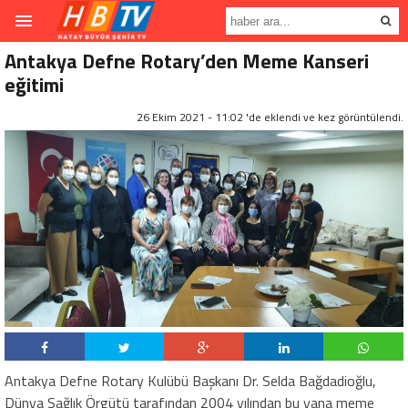
Antakya Defne Rotary’den Meme Kanseri
eğitimi
26 Ekim 2021 - 11:02 'de eklendi ve
kez görüntülendi.
Antakya Defne Rotary Kulübü Başkanı Dr. Selda Bağdadioğlu,
Dünya Sağlık Örgütü tarafından 2004 yılından bu yana meme