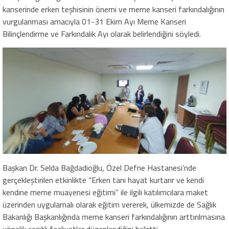
kanserinde erken teşhisinin önemi ve meme kanseri farkındalığının
vurgulanması amacıyla 01-31 Ekim Ayı Meme Kanseri
Bilinçlendirme ve Farkındalık Ayı olarak belirlendiğini söyledi.
Başkan Dr. Selda Bağdadioğlu, Özel Defne Hastanesi’nde
gerçekleştirilen etkinlikte “Erken tanı hayat kurtarır ve kendi
kendine meme muayenesi eğitimi” ile ilgili katılımcılara maket
üzerinden uygulamalı olarak eğitim vererek, ülkemizde de Sağlık
Bakanlığı Başkanlığında meme kanseri farkındalığının arttırılmasına
yönelik çeşitli faaliyetler düzenlendiğini belirtti.