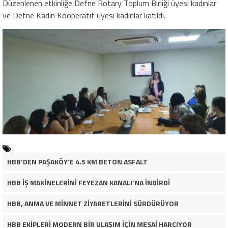
Düzenlenen etkinliğe Defne Rotary Toplum Birliği üyesi kadınlar
ve Defne Kadın Kooperatif üyesi kadınlar katıldı.
HBB’DEN PAŞAKÖY’E 4.5 KM BETON ASFALT
HBB İŞ MAKİNELERİNİ FEYEZAN KANALI’NA İNDİRDİ
HBB, ANMA VE MİNNET ZİYARETLERİNİ SÜRDÜRÜYOR
HBB EKİPLERİ MODERN BİR ULAŞIM İÇİN MESAİ HARCIYOR