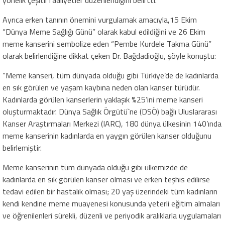
Ayrıca erken tanının önemini vurgulamak amacıyla,15 Ekim
“Dünya Meme Sağlığı Günü” olarak kabul edildiğini ve 26 Ekim
meme kanserini sembolize eden “Pembe Kurdele Takma Günü”
olarak belirlendiğine dikkat çeken Dr. Bağdadioğlu, şöyle konuştu:
“Meme kanseri, tüm dünyada olduğu gibi Türkiye’de de kadınlarda
en sık görülen ve yaşam kaybına neden olan kanser türüdür.
Kadınlarda görülen kanserlerin yaklaşık %25’ini meme kanseri
oluşturmaktadır. Dünya Sağlık Örgütü`ne (DSÖ) bağlı Uluslararası
Kanser Araştırmaları Merkezi (IARC), 180 dünya ülkesinin 140’ında
meme kanserinin kadınlarda en yaygın görülen kanser olduğunu
belirlemiştir.
Meme kanserinin tüm dünyada olduğu gibi ülkemizde de
kadınlarda en sık görülen kanser olması ve erken teşhis edilirse
tedavi edilen bir hastalık olması; 20 yaş üzerindeki tüm kadınların
kendi kendine meme muayenesi konusunda yeterli eğitim almaları
ve öğrenilenleri sürekli, düzenli ve periyodik aralıklarla uygulamaları