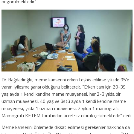
öngörülmektedir.”
Dr. Bağdadioğlu, meme kanserini erken teşhis edilirse yüzde 95’e
varan iyileşme şansı olduğunu belirterek, “Erken tanı için 20-39
yaş ayda 1 kendi kendine meme muayenesi, her 2-3 yılda bir
uzman muayenesi, 40 yaş ve üstü ayda 1 kendi kendine meme
muayenesi, yılda 1 uzman muayenesi, 2 yılda 1 mamografi.
Mamografi KETEM tarafından ücretsiz olarak çekilmektedir” dedi.
Meme kanserini önlemede dikkat edilmesi gerekenler hakkında da