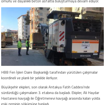
ömürlü ve dayanıklı beton asfaltla buluşturmaya devam ediyor.
HBB Fen İşleri Daire Başkanlığı tarafından yürütülen çalışmalar
koordineli ve planlı bir şekilde ilerliyor.
Büyükşehir ekipleri, son olarak Antakya Fatih Caddesi’nde
sürdürdüğü çalışmaların 3. etabına da başladı. Ekipler, Ali Haydar
Hastanesi kavşağı ile Öğretmenevi kavşağı arasında kalan yolda
eski zeminin sökümüne başladı.