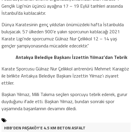
Gençlik Ligi’nün üçüncü ayağına 17 – 19 Eylül tarihleri arasında
İstanbul’da katılacaktır.
Dünya Karatesinin genç yıldızları önümüzdeki hafta İstanbulda
buluşacak. 57 ülkeden 900’e yakın sporcunun katılacağı 2021
Karate Ligi’nde sporcumuz Gülnaz Nur Çelikkol 12 – 14 yaş
gençler şampiyonasında mücadele edecektir.”
Antakya Belediye Başkanı İzzettin Yılmaz’dan Tebrik
Karate Sporcusu Gülnaz Nur Çelikkol antrenörü Mehmet Karagöz
ile birlikte Antakya Belediye Başkanı İzzettin Yılmaz’ı ziyaret
ettiler.
Başkan Yılmaz, Milli Takıma seçilen sporcuyu tebrik ederek, gurur
duyduğunu ifade etti. Başkan Yılmaz, bundan sonraki spor
yaşamında başarılarının devamını diledi.
HBB’DEN PAŞAKÖY’E 4.5 KM BETON ASFALT