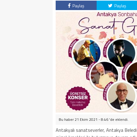
Paylaş
Paylaş
Bu haber 21 Ekim 2021 - 8:46 'de eklendi.
Antakyalı sanatseverler, Antakya Belediye