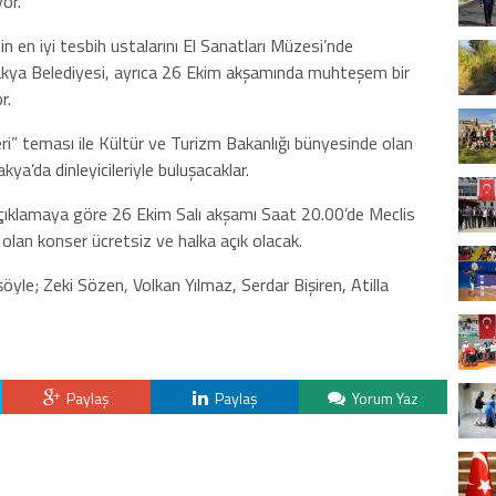
or.
in en iyi tesbih ustalarını El Sanatları Müzesi’nde
takya Belediyesi, ayrıca 26 Ekim akşamında muhteşem bir
r.
i” teması ile Kültür ve Turizm Bakanlığı bünyesinde olan
ya’da dinleyicileriyle buluşacaklar.
çıklamaya göre 26 Ekim Salı akşamı Saat 20.00’de Meclis
olan konser ücretsiz ve halka açık olacak.
öyle; Zeki Sözen, Volkan Yılmaz, Serdar Bişiren, Atilla
Paylaş
Paylaş
Yorum Yaz