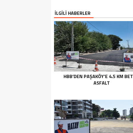
İLGİLİ HABERLER
HBB’DEN PAŞAKÖY’E 4.5 KM BE
ASFALT