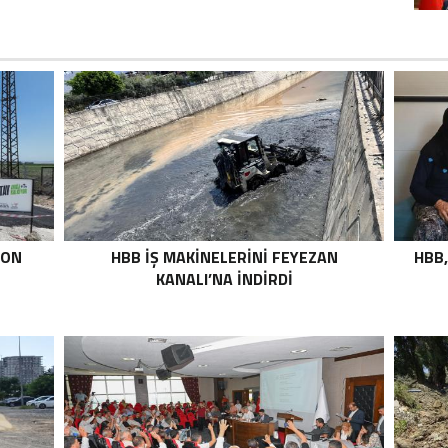
TON
HBB İŞ MAKİNELERİNİ FEYEZAN
HBB,
KANALI’NA İNDİRDİ