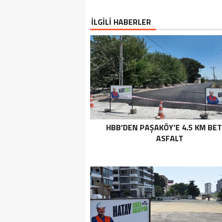
İLGİLİ HABERLER
HBB’DEN PAŞAKÖY’E 4.5 KM BE
ASFALT