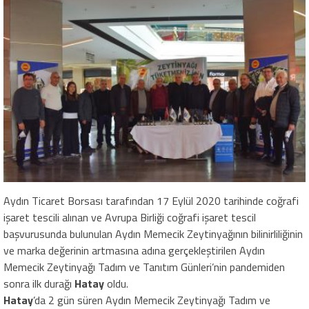
Aydın Ticaret Borsası tarafından 17 Eylül 2020 tarihinde coğrafi
işaret tescili alınan ve Avrupa Birliği coğrafi işaret tescil
başvurusunda bulunulan Aydın Memecik Zeytinyağının bilinirliliğinin
ve marka değerinin artmasına adına gerçekleştirilen Aydın
Memecik Zeytinyağı Tadım ve Tanıtım Günleri’nin pandemiden
sonra ilk durağı
Hatay
oldu.
Hatay
’da 2 gün süren Aydın Memecik Zeytinyağı Tadım ve