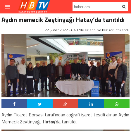
Aydın memecik Zeytinyağı Hatay’da tanıtıldı
22 Şubat 2022 - 6:43 'de eklendi ve
kez görüntülendi.
Aydın Ticaret Borsası tarafından coğrafi işaret tescili alınan Aydın
Memecik Zeytinyağı,
Hatay
’da tanıtıldı.