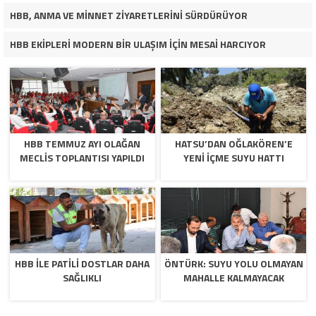
HBB, ANMA VE MİNNET ZİYARETLERİNİ SÜRDÜRÜYOR
HBB EKİPLERİ MODERN BİR ULAŞIM İÇİN MESAİ HARCIYOR
HBB TEMMUZ AYI OLAĞAN
HATSU’DAN OĞLAKÖREN’E
MECLİS TOPLANTISI YAPILDI
YENİ İÇME SUYU HATTI
HBB İLE PATİLİ DOSTLAR DAHA
ÖNTÜRK: SUYU YOLU OLMAYAN
SAĞLIKLI
MAHALLE KALMAYACAK