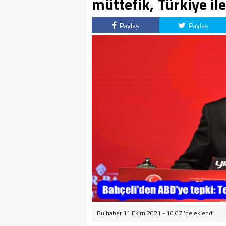
müttefik, Türkiye il
Paylaş
Paylaş
Bu haber 11 Ekim 2021 - 10:07 'de eklendi.