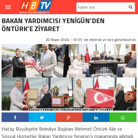
BAKAN YARDIMCISI YENİGÜN’DEN
ÖNTÜRK’E ZİYARET
20 Nisan 2024 - 10:55 'de eklendi ve
kez görüntülendi.
Hatay Büyükşehir Belediye Başkanı Mehmet Öntürk Aile ve
Sosyal Hizmetler Bakan Yardımcısı Yenigün’ü makamında ağırladı.