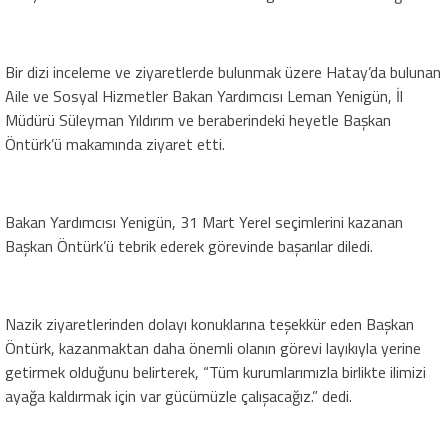
Bir dizi inceleme ve ziyaretlerde bulunmak üzere Hatay’da bulunan
Aile ve Sosyal Hizmetler Bakan Yardımcısı Leman Yenigün, İl
Müdürü Süleyman Yıldırım ve beraberindeki heyetle Başkan
Öntürk’ü makamında ziyaret etti.
Bakan Yardımcısı Yenigün, 31 Mart Yerel seçimlerini kazanan
Başkan Öntürk’ü tebrik ederek görevinde başarılar diledi.
Nazik ziyaretlerinden dolayı konuklarına teşekkür eden Başkan
Öntürk, kazanmaktan daha önemli olanın görevi layıkıyla yerine
getirmek olduğunu belirterek, “Tüm kurumlarımızla birlikte ilimizi
ayağa kaldırmak için var gücümüzle çalışacağız.” dedi.