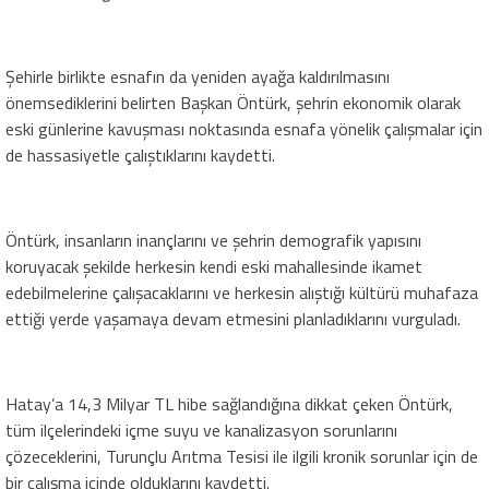
Şehirle birlikte esnafın da yeniden ayağa kaldırılmasını
önemsediklerini belirten Başkan Öntürk, şehrin ekonomik olarak
eski günlerine kavuşması noktasında esnafa yönelik çalışmalar için
de hassasiyetle çalıştıklarını kaydetti.
Öntürk, insanların inançlarını ve şehrin demografik yapısını
koruyacak şekilde herkesin kendi eski mahallesinde ikamet
edebilmelerine çalışacaklarını ve herkesin alıştığı kültürü muhafaza
ettiği yerde yaşamaya devam etmesini planladıklarını vurguladı.
Hatay’a 14,3 Milyar TL hibe sağlandığına dikkat çeken Öntürk,
tüm ilçelerindeki içme suyu ve kanalizasyon sorunlarını
çözeceklerini, Turunçlu Arıtma Tesisi ile ilgili kronik sorunlar için de
bir çalışma içinde olduklarını kaydetti.