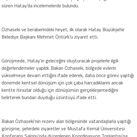
süren Hatay’da incelemelerde bulundu.
Özhaseki ve beraberindeki heyet, ilk olarak Hatay Büyükşehir
Belediye Başkanı Mehmet Öntürk’ü ziyaret etti.
Görüşmede, Hatay’ın geleceğini oluşturacak projelerle ilgili
değerlendirmeler yapıldı. Bakan Özhaseki, bölgede evlerin
yükselmeye devam ettiğini ifade ederek, daha önce görev yaptığı
dönemde kentsel dönüşüm için çok çaba harcadıklarını ancak
kentte itirazlar olduğu için dönüşümün gerçekleşemediğini
belirterek bundan duyduğu üzüntüyü ifade etti.
Bakan Özhaseki’nin rezerv alan bölgesinde vatandaşlarla yaptığı
görüşme, şehirdeki ziyaretler ve Mustafa Kemal Üniversitesi
Konferans Salonu’nda düzenlenen Koordinasyon Toplantısı’na