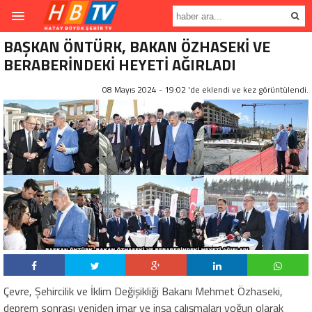
BAŞKAN ÖNTÜRK, BAKAN ÖZHASEKİ VE
BERABERİNDEKİ HEYETİ AĞIRLADI
08 Mayıs 2024 - 19:02 'de eklendi ve
kez görüntülendi.
Çevre, Şehircilik ve İklim Değişikliği Bakanı Mehmet Özhaseki,
deprem sonrası yeniden imar ve inşa çalışmaları yoğun olarak