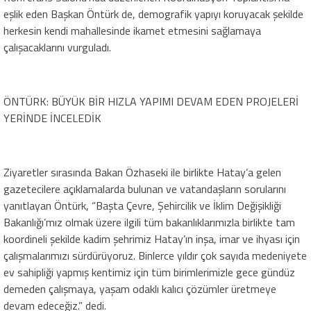
eşlik eden Başkan Öntürk de, demografik yapıyı koruyacak şekilde
herkesin kendi mahallesinde ikamet etmesini sağlamaya
çalışacaklarını vurguladı.
ÖNTÜRK: BÜYÜK BİR HIZLA YAPIMI DEVAM EDEN PROJELERİ
YERİNDE İNCELEDİK
Ziyaretler sırasında Bakan Özhaseki ile birlikte Hatay’a gelen
gazetecilere açıklamalarda bulunan ve vatandaşların sorularını
yanıtlayan Öntürk, “Başta Çevre, Şehircilik ve İklim Değişikliği
Bakanlığı’mız olmak üzere ilgili tüm bakanlıklarımızla birlikte tam
koordineli şekilde kadim şehrimiz Hatay’ın inşa, imar ve ihyası için
çalışmalarımızı sürdürüyoruz. Binlerce yıldır çok sayıda medeniyete
ev sahipliği yapmış kentimiz için tüm birimlerimizle gece gündüz
demeden çalışmaya, yaşam odaklı kalıcı çözümler üretmeye
devam edeceğiz.” dedi.