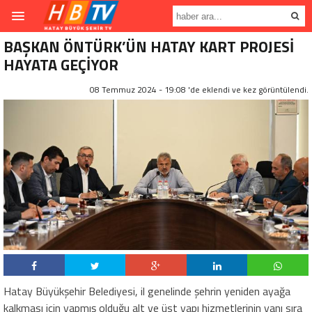
BAŞKAN ÖNTÜRK’ÜN HATAY KART PROJESİ
HAYATA GEÇİYOR
08 Temmuz 2024 - 19:08 'de eklendi ve
kez görüntülendi.
Hatay Büyükşehir Belediyesi, il genelinde şehrin yeniden ayağa
kalkması için yapmış olduğu alt ve üst yapı hizmetlerinin yanı sıra