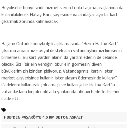
Büyükşehir bünyesinde hizmet veren toplu taşıma araçlarında da
kullanılabilecek Hatay Kart sayesinde vatandaşlar ayrı bir kart
çıkarmak zorunda kalmayacak.
Başkan Öntürk konuyla ilgili açıklamasında “Bizim Hatay Kart’ı
çıkarma amacımız sosyal destek alan vatandaşlarımızı kimsenin
bilmemesi. Bu kart yardım alanın da yardım edenin de cebinde
olacak. Biz, ‘bir elin verdiğini öbür elin görmesin’ diyen
büyüklerimizin izinden gidiyoruz. Vatandaşımız, kartını ister
market alışverişinde kullanır, ister ulaşım ödemesinde kullanır.”
ifadelerini kullanarak çok amaçlı ve kullanışlı bir Hatay Kart’la
vatandaşların birçok noktada yanlarında olmayı hedeflediklerini
ifade etti.
HBB’DEN PAŞAKÖY’E 4.5 KM BETON ASFALT