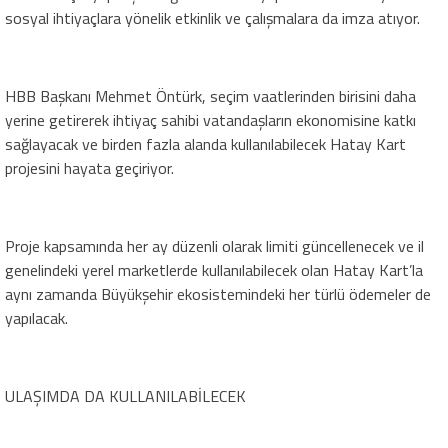
sosyal ihtiyaçlara yönelik etkinlik ve çalışmalara da imza atıyor.
HBB Başkanı Mehmet Öntürk, seçim vaatlerinden birisini daha
yerine getirerek ihtiyaç sahibi vatandaşların ekonomisine katkı
sağlayacak ve birden fazla alanda kullanılabilecek Hatay Kart
projesini hayata geçiriyor.
Proje kapsamında her ay düzenli olarak limiti güncellenecek ve il
genelindeki yerel marketlerde kullanılabilecek olan Hatay Kart’la
aynı zamanda Büyükşehir ekosistemindeki her türlü ödemeler de
yapılacak.
ULAŞIMDA DA KULLANILABİLECEK