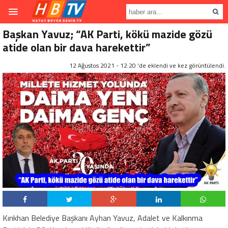
Başkan Yavuz; “AK Parti, kökü mazide gözü
atide olan bir dava harekettir”
12 Ağustos 2021 - 12:20 'de eklendi ve
kez görüntülendi.
Kırıkhan Belediye Başkanı Ayhan Yavuz, Adalet ve Kalkınma