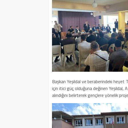
Başkan Yeşildal ve beraberindeki heyet T
için itici güç olduğuna değinen Yeşildal, A
alındığını belirterek gençlere yönelik proje