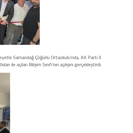
 heyetle Samandağ Çöğürlü Ortaokulu’nda, AK Parti İl
rı ile açılan Bilişim Sınıfı’nın açılışını gerçekleştirdi.