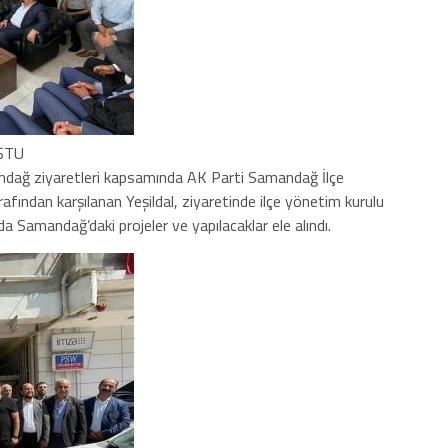
ŞTU
andağ ziyaretleri kapsamında AK Parti Samandağ İlçe
tarafından karşılanan Yeşildal, ziyaretinde ilçe yönetim kurulu
da Samandağ’daki projeler ve yapılacaklar ele alındı.