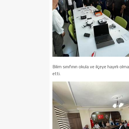
Bilim sınıfının okula ve ilçeye hayırlı olm
etti.