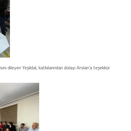
asını dileyen Yeşildal, katkılarından dolayı Arslan’a teşekkür