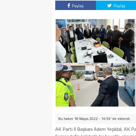
Paylaş
Paylaş
Bu haber 18 Mayıs 2022 - 16:59 'de eklendi.
AK Parti İl Başkanı Adem Yeşildal, AK Par