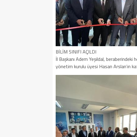
BİLİM SINIFI AÇILDI
İl Başkanı Adem Yeşildal, beraberindeki
yönetim kurulu üyesi Hasan Arslan’ın katkıla