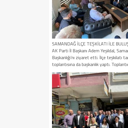
SAMANDAĞ İLÇE TEŞKİLATI İLE BULU
AK Parti İl Başkanı Adem Yeşildal, Sam
Başkanlığı’nı ziyaret etti. İlçe teşkilatı 
toplantısına da başkanlık yaptı. Toplantı