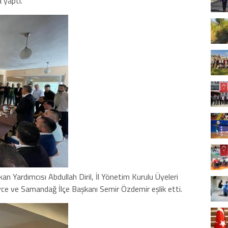
 yaptı.
n Yardımcısı Abdullah Diril, İl Yönetim Kurulu Üyeleri
e ve Samandağ İlçe Başkanı Semir Özdemir eşlik etti.