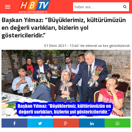
Başkan Yılmaz: “Büyüklerimiz, kültürümüzün
en değerli varlıkları, bizlerin yol
göstericileridir.”
01 Ekim 2021 - 13:40 'de eklendi ve
kez görüntülendi.