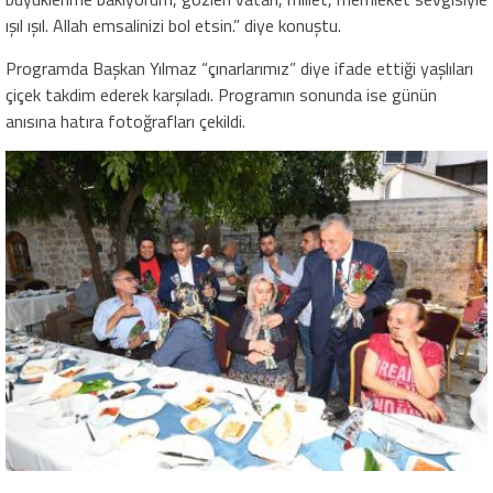
ışıl ışıl. Allah emsalinizi bol etsin.” diye konuştu.
Programda Başkan Yılmaz “çınarlarımız” diye ifade ettiği yaşlıları
çiçek takdim ederek karşıladı. Programın sonunda ise günün
anısına hatıra fotoğrafları çekildi.