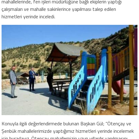
mahallelerinde, fen işleri müdürlüğüne bağlı ekiplerin yaptığı
çalışmaları ve mahalle sakinlerince yapılması talep edilen
hizmetleri yerinde inceledi.
Konuyla ilgili değerlendirmede bulunan Başkan Gül; “Ötençay ve
Şenbük mahallelerimizde yaptığımız hizmetleri yerinde incelemek
için buradayız. Ötençay mahallemizin uzun yıllardır yapılmasını