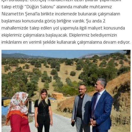
talep ettiği “Düğün Salonu” alanında mahalle muhtarımız
Nizamettin Şenal’la birlikte incelemede bulunarak çalışmaların
başlaması konusunda görüş birliğine vardık. Şu anda 2
mahallemizde talep edilen yol yapımıyla ilgili maliyet konusunda
ekiplerimiz çalışmalara başlayacak. Ekiplerimiz belediyemizin
imkânlarını en verimli şekilde kullanarak çalışmalarına devam ediyor.