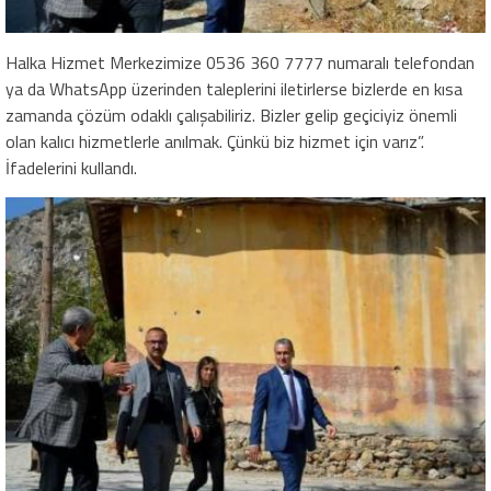
Halka Hizmet Merkezimize 0536 360 7777 numaralı telefondan
ya da WhatsApp üzerinden taleplerini iletirlerse bizlerde en kısa
zamanda çözüm odaklı çalışabiliriz. Bizler gelip geçiciyiz önemli
olan kalıcı hizmetlerle anılmak. Çünkü biz hizmet için varız”.
İfadelerini kullandı.