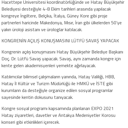
Hacettepe Üniversitesi koordinatörlüğünde ve Hatay Büyükşehir
Belediyesi desteğiyle 4-8 Ekim tarihleri arasında yapılacak
kongreye İngiltere, Belçika, İtalya, Güney Kore gibi proje
partnerleri haricinde Makedonya, Mısır, İran gibi ülkelerden 50’ye
yakın üroloji asistanı ve ürologlar katılacak.
KONGRENİN AÇILIŞ KONUŞMASINI LÜTFÜ SAVAŞ YAPACAK
Kongrenin açılış konuşmasını Hatay Büyükşehir Belediye Başkanı
Doç. Dr. Lütfü Savaş yapacak. Savaş, aynı zamanda kongre için
kente gelen akademisyenleri yemekte ağırlayacak.
Katılımcılar bilimsel çalışmaların yanında, Hatay Valiliği, HBB,
Hatay İl Kültür ve Turizm Müdürlüğü ile HMKÜ ve İSTE gibi
kurumların da desteğiyle organize edilen sosyal programlar
sayesinde kentin dokusunu tanıyacak.
Kongre sosyal programı kapsamında planlanan EXPO 2021
Hatay ziyaretleri, davetler ve Antakya Medeniyetler Korosu
konseri gibi etkinlikleri içerecek.