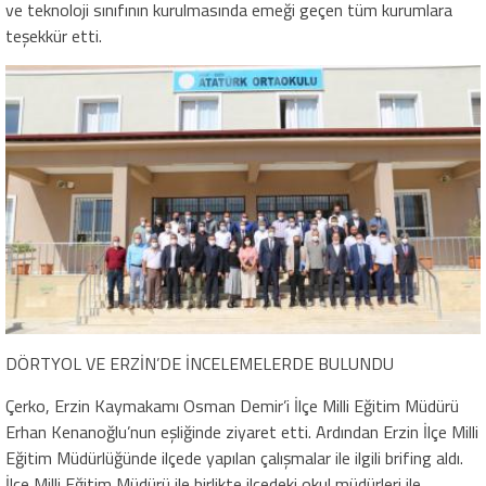
ve teknoloji sınıfının kurulmasında emeği geçen tüm kurumlara
teşekkür etti.
DÖRTYOL VE ERZİN’DE İNCELEMELERDE BULUNDU
Çerko, Erzin Kaymakamı Osman Demir’i İlçe Milli Eğitim Müdürü
Erhan Kenanoğlu’nun eşliğinde ziyaret etti. Ardından Erzin İlçe Milli
Eğitim Müdürlüğünde ilçede yapılan çalışmalar ile ilgili brifing aldı.
İlçe Milli Eğitim Müdürü ile birlikte ilçedeki okul müdürleri ile