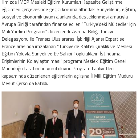
İlimizde İMEP Mesleki Eğitim Kurumları Kapasite Geliştirme
eğitimleri çerçevesinde geçici koruma altındaki Suriyelilerin, eğitim,
sosyal ve ekonomik uyum alanlarında desteklenmesi amacıyla
Avrupa Birliği tarafından finanse edilen “Türkiye’deki Mülteciler için
Mali Yardım Programı” düzenlendi. Avrupa Birliği Türkiye
Delegasyonu ile Fransız Uluslararası İşbirliği Ajansı Expertise
France arasında imzalanan “Türkiye’de Kaliteli Çıraklık ve Mesleki
Eğitim Yoluyla Suriyeli ve Ev Sahibi Toplulukların İstihdama
Erişimlerinin Kolaylaştırılması” programı Mesleki Eğitim Genel
Müdürlüğü tarafından yürütülüyor. Program faaliyetleri
kapsamında düzenlenen eğitimlerin açılışına İl Milli Eğitim Müdürü
Mesut Çerko da katıldı.