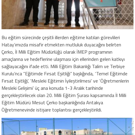
Bu eğitim sürecinde çeşitli illerden eğitime katılan görevlileri
Hatay’ımızda misafir etmekten mutluluk duyacağını belirten
Çerko, İl Milli Eğitim Müdürlüğü olarak İMEP programının
amaçlarına ve hedeflerine ulaşması için ellerinden gelen katkıyı
sağlayacağını ifade etti. Milli Eğitim Bakanlığı Talim ve Terbiye
Kurulu’nca “Eğitimde Fırsat Eşitliği” başlığında, ‘Temel Eğitimde
Fırsat Eşitliği’, ‘Mesleki Eğitimin İyileştirilmesi’ ve ‘Öğretmenlerin
Mesleki Gelişimi’ üç ana konuda 1-3 Aralık tarihinde
gerçekleştirilecek olan 20. Milli Eğitim Şurası kapsamında İl Milli
Eğitim Müdürü Mesut Çerko başkanlığında Antakya
Öğretmenevinde istişare toplantısı gerçekleştirildi.