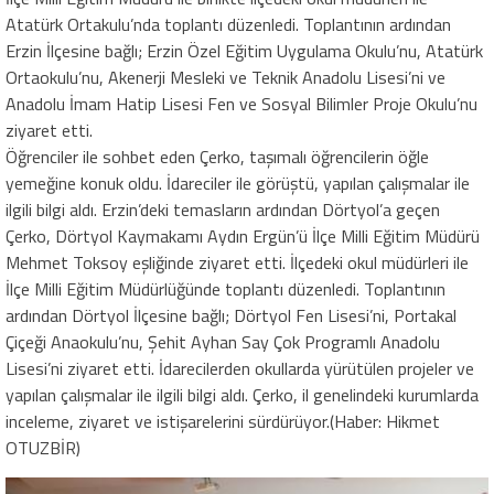
Atatürk Ortakulu’nda toplantı düzenledi. Toplantının ardından
Erzin İlçesine bağlı; Erzin Özel Eğitim Uygulama Okulu’nu, Atatürk
Ortaokulu’nu, Akenerji Mesleki ve Teknik Anadolu Lisesi’ni ve
Anadolu İmam Hatip Lisesi Fen ve Sosyal Bilimler Proje Okulu’nu
ziyaret etti.
Öğrenciler ile sohbet eden Çerko, taşımalı öğrencilerin öğle
yemeğine konuk oldu. İdareciler ile görüştü, yapılan çalışmalar ile
ilgili bilgi aldı. Erzin’deki temasların ardından Dörtyol’a geçen
Çerko, Dörtyol Kaymakamı Aydın Ergün’ü İlçe Milli Eğitim Müdürü
Mehmet Toksoy eşliğinde ziyaret etti. İlçedeki okul müdürleri ile
İlçe Milli Eğitim Müdürlüğünde toplantı düzenledi. Toplantının
ardından Dörtyol İlçesine bağlı; Dörtyol Fen Lisesi’ni, Portakal
Çiçeği Anaokulu’nu, Şehit Ayhan Say Çok Programlı Anadolu
Lisesi’ni ziyaret etti. İdarecilerden okullarda yürütülen projeler ve
yapılan çalışmalar ile ilgili bilgi aldı. Çerko, il genelindeki kurumlarda
inceleme, ziyaret ve istişarelerini sürdürüyor.(Haber: Hikmet
OTUZBİR)