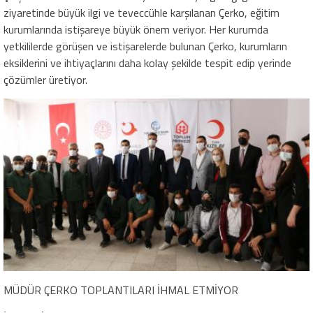
ziyaretinde büyük ilgi ve teveccühle karşılanan Çerko, eğitim
kurumlarında istişareye büyük önem veriyor. Her kurumda
yetkililerde görüşen ve istişarelerde bulunan Çerko, kurumların
eksiklerini ve ihtiyaçlarını daha kolay şekilde tespit edip yerinde
çözümler üretiyor.
MÜDÜR ÇERKO TOPLANTILARI İHMAL ETMİYOR