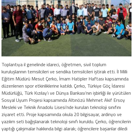
Toplantıya il genelinde idareci, öğretmen, sivil toplum
kuruluşlarının temsilcileri ve sendika temsilcileri iştirak etti. İl Milli
Eğitim Müdürü Mesut Çerko, İmam Hatipler Haftası kapsamında
düzenlenen spor etkinliklerine katıldı. Çerko, Türkiye Göç İdaresi
Müdürlüğü, Türk Kızılay’ı ve Dünya Bankası’nın işbirliği ile yürütülen
Sosyal Uyum Projesi kapsamında Altınözü Mehmet Akif Ersoy
Mesleki ve Teknik Anadolu Lisesi’nde kurulan teknoloji sınıfını
ziyaret etti. Proje kapsamında okula 20 bilgisayar, ardinyo ve
yazılım seti bağışlanarak teknoloji sınıfı kuruldu. Çerko, öğrencilerin
yaptığı çalışmalar hakkında bilgi alarak; öğrencilere başarılar diledi