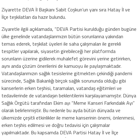
Ziyarette DEVA İl Başkanı Sabit Coşkun’un yanı sıra Hatay İl ve
İlçe teşkilatları da hazır bulundu.
Ziyaretle ilgili açıklamada, “DEVA Partisi kurulduğu günden bugüne
ülke genelinde vatandaşlarımızın bütün sorunlarına yakından
temas ederek, teşkilat üyeleri ile saha çalışmaları ile gerekli
tespitler yapılarak, siyasetin girebileceği her platformda
sorunların üzerine gidilerek muhalefet görevini yerine getirirken,
aynı anda çözüm önerilerini de kamuoyu ile paylaşmaktadır.
Vatandaşlarımızın sağlık tesislerine gitmekten çekindiği pandemi
sürecinde, Sağlık Bakanlığı birçok sağlık sorununda olduğu gibi
kanserlerin erken teşhisi, taramaları, vatandaş eğitimleri ve
tedavilerinde de vatandaşın beklentilerini karşılayamamıştır. Dünya
Sağlık Örgütü tarafından Ekim ayı “Meme Kanseri Farkındalık Ayı”
olarak belirlenmiştir. Bu nedenle bu ayda bütün dünyada ve
ülkemizde çeşitli etkinlikler ile meme kanserinin önemi, önlenmesi,
erken teşhis edilmesi ve doğru tedavisi için çalışmalar
yapılmaktadır. Bu kapsamda DEVA Partisi Hatay İl ve İlçe