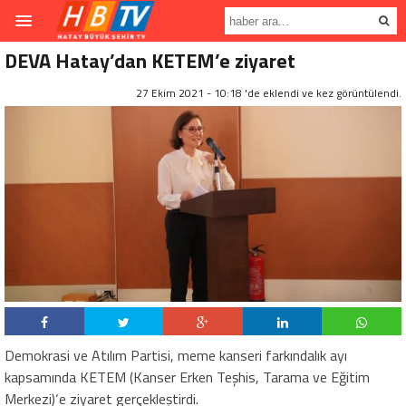
DEVA Hatay’dan KETEM’e ziyaret
27 Ekim 2021 - 10:18 'de eklendi ve
kez görüntülendi.
Demokrasi ve Atılım Partisi, meme kanseri farkındalık ayı
kapsamında KETEM (Kanser Erken Teşhis, Tarama ve Eğitim
Merkezi)‘e ziyaret gerçekleştirdi.