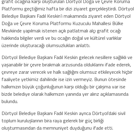
grafit ocağına karşı oluşturulan Dörtyol Doğa ve Çevre Koruma
Platformu geçtiğimiz hafta bir dizi ziyaret gerçekleştirdi. Dörtyol
Belediye Başkanı Fadıl Keskin’i makamında ziyaret eden Dörtyol
Doğa ve Çevre Koruma Platformu Kuzuculu Mahallesi Bülke
Mevkiinde yapılmak istenen açık patlatmalı alçı grafit ocağı
hakkında bilgiler verdi ve bu ocağın doğal ve kültürel varlıklar
üzerinde oluşturacağı olumsuzlukları anlattı.
Dörtyol Belediye Başkanı Fadıl Keskin gelecek nesillere sağlıklı ve
yaşanabilir bir çevre bırakmak arzusunda olduklarını ifade ederek,
çevreye zarar verecek ve halk sağlığını olumsuz etkileyecek hiçbir
faaliyete yetkimiz dahilinde ise izin vermeyiz. Bunun ötesinde
halkımızın büyük çoğunluğunun karşı olduğu bir çalışma var ise
bizde belediye olarak halkımızın yanında yer alırız açıklamasında
bulundu.
Dörtyol Belediye Başkanı Fadıl Keskin ayrıca Dörtyol’daki sivil
toplum kuruluşlarının bira raya gelerek bir güç birliği
oluşturmasından da memnuniyet duyduğunu ifade etti.