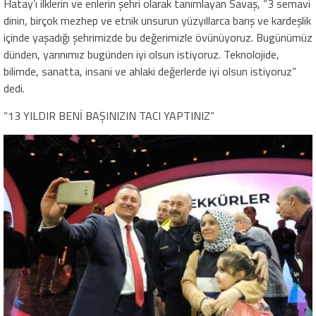
Hatay’ı ilklerin ve enlerin şehri olarak tanımlayan Savaş, “3 semavi
dinin, birçok mezhep ve etnik unsurun yüzyıllarca barış ve kardeşlik
içinde yaşadığı şehrimizde bu değerimizle övünüyoruz. Bugünümüz
dünden, yarınımız bugünden iyi olsun istiyoruz. Teknolojide,
bilimde, sanatta, insani ve ahlaki değerlerde iyi olsun istiyoruz”
dedi.
“13 YILDIR BENİ BAŞINIZIN TACI YAPTINIZ”