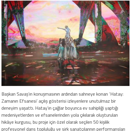
Başkan Savaş’ın konuşmasının ardından sahneye konan ‘Hatay:
Zamanın Efsanesi’ açılış gösterisi izleyenlere unutulmaz bir
deneyim yaşattı. Hatay’ın çağlar boyunca ev sahipliği yaptığı
medeniyetlerden ve efsanelerinden yola çıkılarak oluşturulan
hikâye kurgusu, bu proje için özel olarak seçilen 50 kişilik
profesyonel dans topluluğu ve sirk sanatçılarının performansları