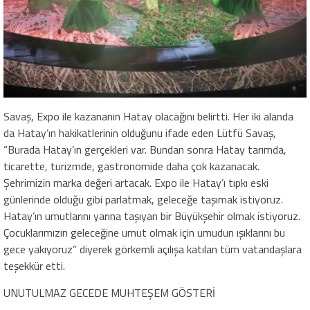
Savaş, Expo ile kazananın Hatay olacağını belirtti. Her iki alanda
da Hatay’ın hakikatlerinin olduğunu ifade eden Lütfü Savaş,
“Burada Hatay’ın gerçekleri var. Bundan sonra Hatay tarımda,
ticarette, turizmde, gastronomide daha çok kazanacak.
Şehrimizin marka değeri artacak. Expo ile Hatay’ı tıpkı eski
günlerinde olduğu gibi parlatmak, geleceğe taşımak istiyoruz.
Hatay’ın umutlarını yarına taşıyan bir Büyükşehir olmak istiyoruz.
Çocuklarımızın geleceğine umut olmak için umudun ışıklarını bu
gece yakıyoruz” diyerek görkemli açılışa katılan tüm vatandaşlara
teşekkür etti.
UNUTULMAZ GECEDE MUHTEŞEM GÖSTERİ