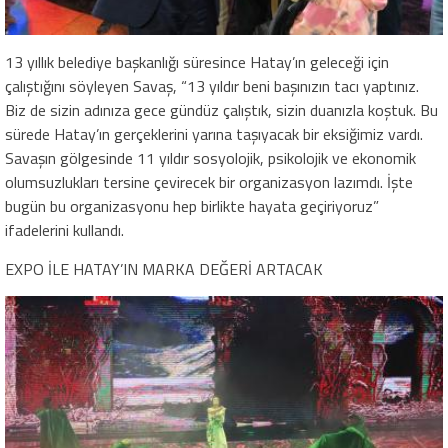
13 yıllık belediye başkanlığı süresince Hatay’ın geleceği için
çalıştığını söyleyen Savaş, “13 yıldır beni başınızın tacı yaptınız.
Biz de sizin adınıza gece gündüz çalıştık, sizin duanızla koştuk. Bu
sürede Hatay’ın gerçeklerini yarına taşıyacak bir eksiğimiz vardı.
Savaşın gölgesinde 11 yıldır sosyolojik, psikolojik ve ekonomik
olumsuzlukları tersine çevirecek bir organizasyon lazımdı. İşte
bugün bu organizasyonu hep birlikte hayata geçiriyoruz”
ifadelerini kullandı.
EXPO İLE HATAY’IN MARKA DEĞERİ ARTACAK