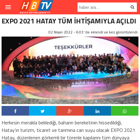
EXPO 2021 HATAY TÜM İHTİŞAMIYLA AÇILDI
02 Nisan 2022 - 6:03 'de eklendi ve
kez görüntülendi.
Herkesin merakla beklediği, baharın bereketinin hissedildiği,
Hatay’ın turizm, ticaret ve tarımına can suyu olacak EXPO 2021
Hatay, düzenlenen görkemli bir törenle kapılarını tüm dünyaya