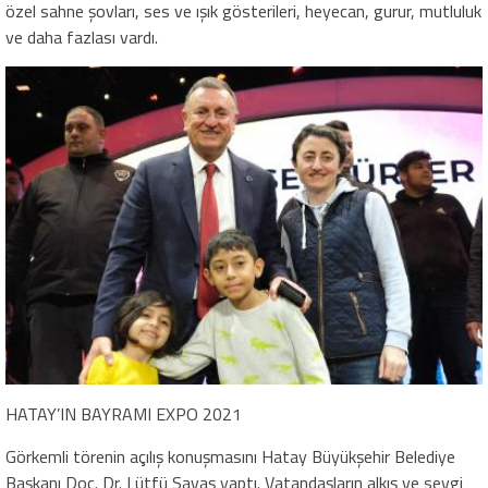
özel sahne şovları, ses ve ışık gösterileri, heyecan, gurur, mutluluk
ve daha fazlası vardı.
HATAY’IN BAYRAMI EXPO 2021
Görkemli törenin açılış konuşmasını Hatay Büyükşehir Belediye
Başkanı Doç. Dr. Lütfü Savaş yaptı. Vatandaşların alkış ve sevgi