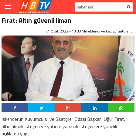
Fırat: Altın güvenli liman
24 Ocak 2022 - 13:38 'de eklendi ve
kez görüntülendi.
İskenderun Kuyumcular ve Saatçiler Odası Başkanı Uğur Fırat,
altın almak isteyen ve yatırım yapmak isteyenlere yönelik
açıklama yaptı.