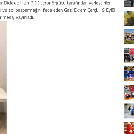
kır Dicle’de Hain PKK terör örgütü tarafından yerleştirilen
 ve sol başparmağını feda eden Gazi Ekrem Çerçi, 19 Eylül
r mesaj yayınladı.