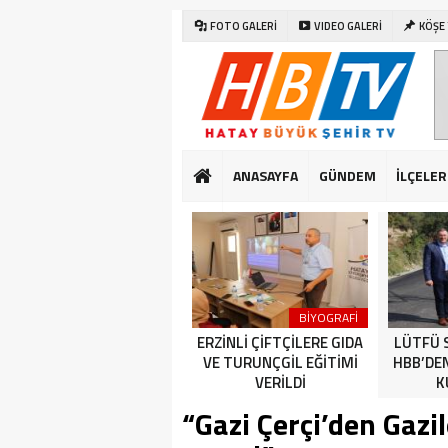
FOTO GALERİ
VIDEO GALERİ
KÖŞE
ANASAYFA
GÜNDEM
İLÇELER
SAĞLIK
DÜNYA
BİYOGRAFİ
CUMHURİYET BAYRAMI
ERZİNLİ ÇİFTÇİLERE GIDA
LÜTFÜ 
KUTLAMALARI HATAY’DA
VE TURUNÇGİL EĞİTİMİ
HBB’DE
ERKEN BAŞLADI
VERİLDİ
K
“Gazi Çerçi’den Gaz