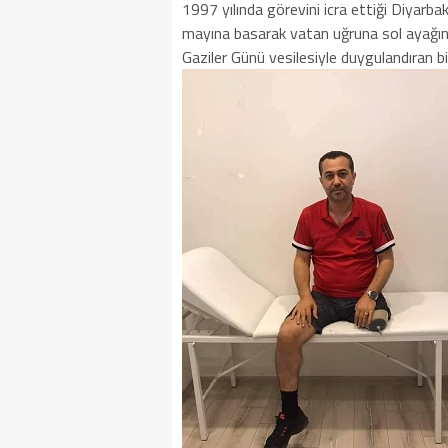
1997 yılında görevini icra ettiği Diyarba
mayına basarak vatan uğruna sol ayağını
Gaziler Günü vesilesiyle duygulandıran bi