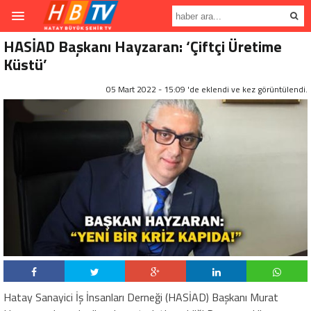
HASİAD Başkanı Hayzaran: ‘Çiftçi Üretime
Küstü’
05 Mart 2022 - 15:09 'de eklendi ve
kez görüntülendi.
Hatay Sanayici İş İnsanları Derneği (HASİAD) Başkanı Murat