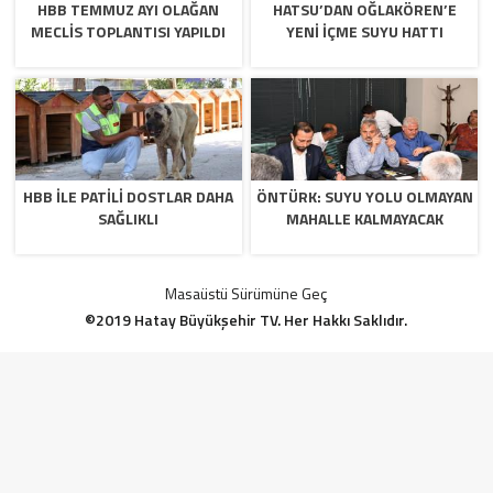
HBB TEMMUZ AYI OLAĞAN
HATSU’DAN OĞLAKÖREN’E
MECLİS TOPLANTISI YAPILDI
YENİ İÇME SUYU HATTI
HBB İLE PATİLİ DOSTLAR DAHA
ÖNTÜRK: SUYU YOLU OLMAYAN
SAĞLIKLI
MAHALLE KALMAYACAK
Masaüstü Sürümüne Geç
©2019 Hatay Büyükşehir TV. Her Hakkı Saklıdır.