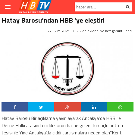
Hatay Barosu’ndan HBB ‘ye eleştiri
22 Ekim 2021 - 6:26 'de eklendi ve
kez görüntülendi.
Hatay Barosu Bir açıklama yayınlayarak Antakya‘da HBB ile
Defne Halkı arasında ciddi sorun haline gelen Turunçlu arıtma
tesisi ile Yine Antakya’da ciddi tartışmalara neden olan”Kent