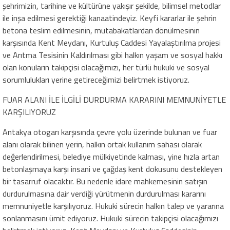
şehrimizin, tarihine ve kültürüne yakışır şekilde, bilimsel metodlar
ile inşa edilmesi gerektiği kanaatindeyiz. Keyfi kararlar ile şehrin
betona teslim edilmesinin, mutabakatlardan dönülmesinin
karşısında Kent Meydanı, Kurtuluş Caddesi Yayalaştırılma projesi
ve Arıtma Tesisinin Kaldırılması gibi halkın yaşam ve sosyal hakkı
olan konuların takipçisi olacağımızı, her türlü hukuki ve sosyal
sorumlulukları yerine getireceğimizi belirtmek istiyoruz.
FUAR ALANI İLE İLGİLİ DURDURMA KARARINI MEMNUNİYETLE
KARŞILIYORUZ
Antakya otogarı karşısında çevre yolu üzerinde bulunan ve fuar
alanı olarak bilinen yerin, halkın ortak kullanım sahası olarak
değerlendirilmesi, belediye mülkiyetinde kalması, yine hızla artan
betonlaşmaya karşı insani ve çağdaş kent dokusunu destekleyen
bir tasarruf olacaktır. Bu nedenle idare mahkemesinin satışın
durdurulmasına dair verdiği yürütmenin durdurulması kararını
memnuniyetle karşılıyoruz. Hukuki sürecin halkın talep ve yararına
sonlanmasını ümit ediyoruz. Hukuki sürecin takipçisi olacağımızı