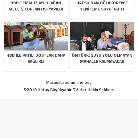
HBB TEMMUZ AYI OLAĞAN
HATSU’DAN OĞLAKÖREN’E
MECLİS TOPLANTISI YAPILDI
YENİ İÇME SUYU HATTI
HBB İLE PATİLİ DOSTLAR DAHA
ÖNTÜRK: SUYU YOLU OLMAYAN
SAĞLIKLI
MAHALLE KALMAYACAK
Masaüstü Sürümüne Geç
©2019 Hatay Büyükşehir TV. Her Hakkı Saklıdır.