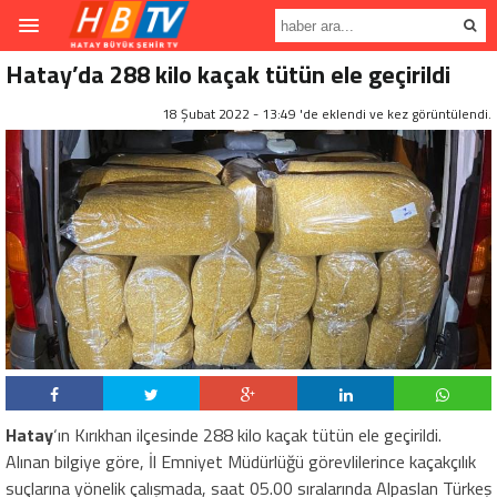
Hatay’da 288 kilo kaçak tütün ele geçirildi
18 Şubat 2022 - 13:49 'de eklendi ve
kez görüntülendi.
Hatay
‘ın Kırıkhan ilçesinde 288 kilo kaçak tütün ele geçirildi.
Alınan bilgiye göre, İl Emniyet Müdürlüğü görevlilerince kaçakçılık
suçlarına yönelik çalışmada, saat 05.00 sıralarında Alpaslan Türkeş