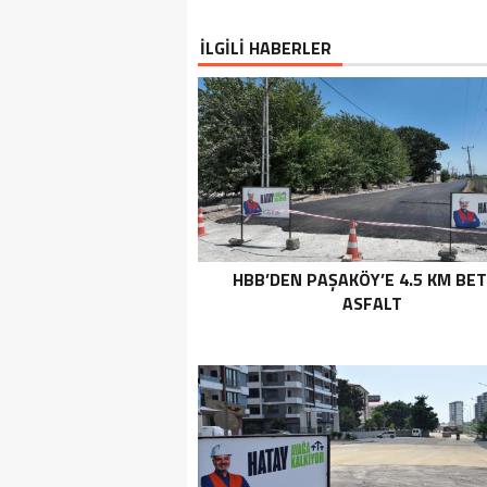
İLGİLİ HABERLER
HBB’DEN PAŞAKÖY’E 4.5 KM BE
ASFALT