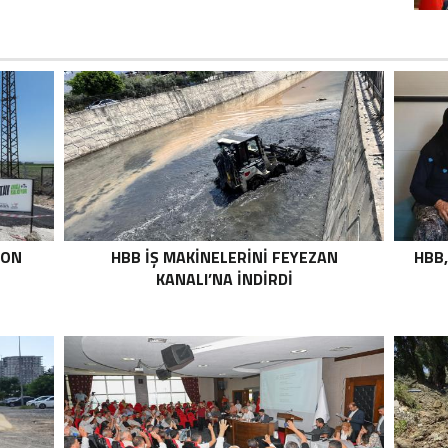
TON
HBB İŞ MAKİNELERİNİ FEYEZAN
HBB,
KANALI’NA İNDİRDİ