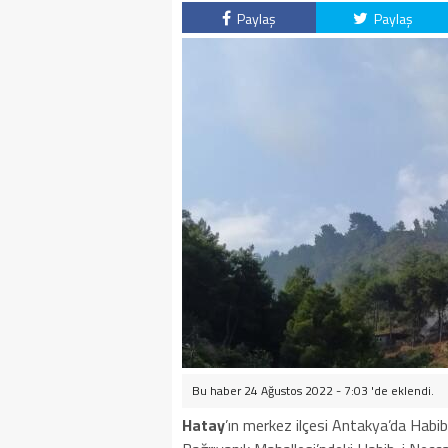
Paylaş
Paylaş
Bu haber 24 Ağustos 2022 - 7:03 'de eklendi.
Hatay
’ın merkez ilçesi Antakya’da Habib