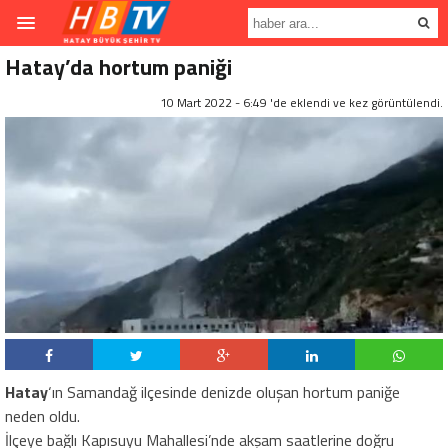
Hatay’da hortum paniği
10 Mart 2022 - 6:49 'de eklendi ve
kez görüntülendi.
Hatay
‘ın Samandağ ilçesinde denizde oluşan hortum paniğe
neden oldu.
İlçeye bağlı Kapısuyu Mahallesi’nde akşam saatlerine doğru