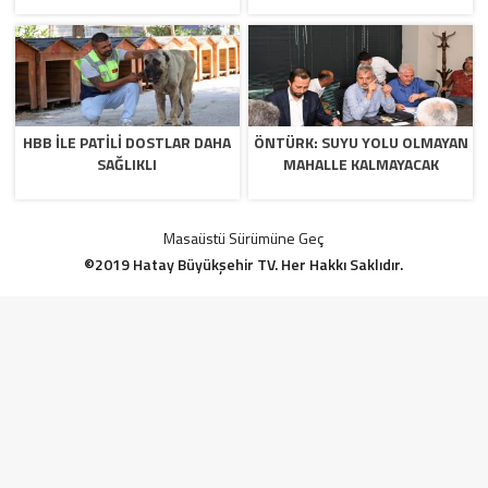
HBB İLE PATİLİ DOSTLAR DAHA
ÖNTÜRK: SUYU YOLU OLMAYAN
SAĞLIKLI
MAHALLE KALMAYACAK
Masaüstü Sürümüne Geç
©2019 Hatay Büyükşehir TV. Her Hakkı Saklıdır.