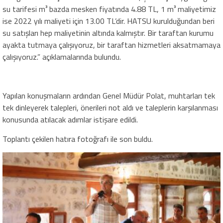
su tarifesi m³ bazda mesken fiyatında 4.88 TL, 1 m³ maliyetimiz
ise 2022 yılı maliyeti için 13.00 TL’dir. HATSU kurulduğundan beri
su satışları hep maliyetinin altında kalmıştır. Bir taraftan kurumu
ayakta tutmaya çalışıyoruz, bir taraftan hizmetleri aksatmamaya
çalışıyoruz.” açıklamalarında bulundu.
Yapılan konuşmaların ardından Genel Müdür Polat, muhtarları tek
tek dinleyerek talepleri, önerileri not aldı ve taleplerin karşılanması
konusunda atılacak adımlar istişare edildi.
Toplantı çekilen hatıra fotoğrafı ile son buldu.