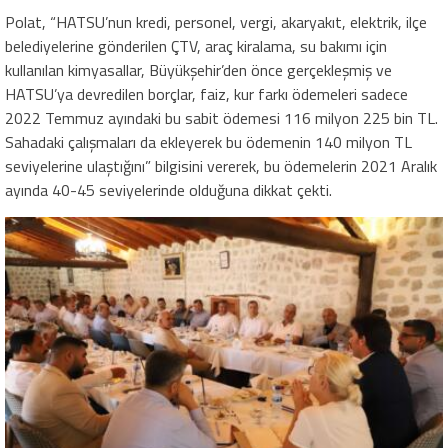
Polat, “HATSU’nun kredi, personel, vergi, akaryakıt, elektrik, ilçe
belediyelerine gönderilen ÇTV, araç kiralama, su bakımı için
kullanılan kimyasallar, Büyükşehir’den önce gerçekleşmiş ve
HATSU’ya devredilen borçlar, faiz, kur farkı ödemeleri sadece
2022 Temmuz ayındaki bu sabit ödemesi 116 milyon 225 bin TL.
Sahadaki çalışmaları da ekleyerek bu ödemenin 140 milyon TL
seviyelerine ulaştığını” bilgisini vererek, bu ödemelerin 2021 Aralık
ayında 40-45 seviyelerinde olduğuna dikkat çekti.