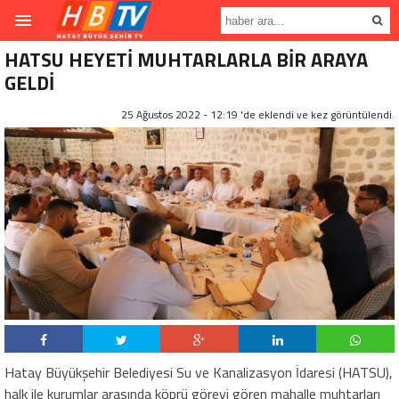
HATSU HEYETİ MUHTARLARLA BİR ARAYA
GELDİ
25 Ağustos 2022 - 12:19 'de eklendi ve
kez görüntülendi.
Hatay Büyükşehir Belediyesi Su ve Kanalizasyon İdaresi (HATSU),
halk ile kurumlar arasında köprü görevi gören mahalle muhtarları