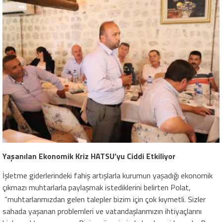
Yaşanılan Ekonomik Kriz HATSU’yu Ciddi Etkiliyor
İşletme giderlerindeki fahiş artışlarla kurumun yaşadığı ekonomik
çıkmazı muhtarlarla paylaşmak istediklerini belirten Polat,
“muhtarlarımızdan gelen talepler bizim için çok kıymetli. Sizler
sahada yaşanan problemleri ve vatandaşlarımızın ihtiyaçlarını