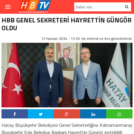
HBB GENEL SEKRETERİ HAYRETTİN GÜNGÖR
OLDU
12 Haziran 2024 - 13:29 'de eklendi ve
kez görüntülendi.
Hatay Büyükşehir Belediyesi Genel Sekreterliğine Kahramanmaraş
Büyükşehir Eski Belediye Başkanı Hayrettin Güngör getirildiği