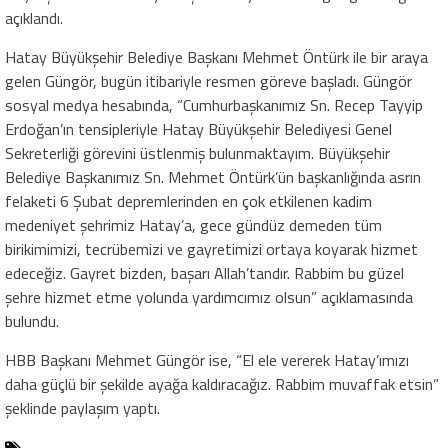
açıklandı.
Hatay Büyükşehir Belediye Başkanı Mehmet Öntürk ile bir araya
gelen Güngör, bugün itibariyle resmen göreve başladı. Güngör
sosyal medya hesabında, “Cumhurbaşkanımız Sn. Recep Tayyip
Erdoğan’ın tensipleriyle Hatay Büyükşehir Belediyesi Genel
Sekreterliği görevini üstlenmiş bulunmaktayım. Büyükşehir
Belediye Başkanımız Sn. Mehmet Öntürk’ün başkanlığında asrın
felaketi 6 Şubat depremlerinden en çok etkilenen kadim
medeniyet şehrimiz Hatay’a, gece gündüz demeden tüm
birikimimizi, tecrübemizi ve gayretimizi ortaya koyarak hizmet
edeceğiz. Gayret bizden, başarı Allah’tandır. Rabbim bu güzel
şehre hizmet etme yolunda yardımcımız olsun” açıklamasında
bulundu.
HBB Başkanı Mehmet Güngör ise, “El ele vererek Hatay’ımızı
daha güçlü bir şekilde ayağa kaldıracağız. Rabbim muvaffak etsin”
şeklinde paylaşım yaptı.